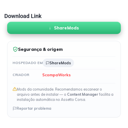
Download Link
ShareMods
Segurança & origem
HOSPEDADO EM
ShareMods
ScompaWorks
CRIADOR
Mods da comunidade. Recomendamos escanear o
arquivo antes de instalar — o
Content Manager
facilita a
instalação automática no Assetto Corsa.
Reportar problema