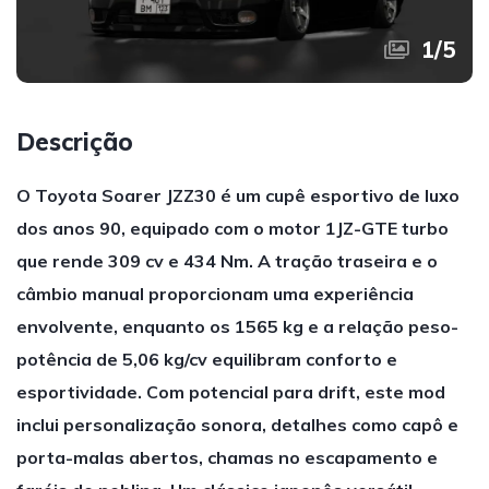
1
/
5
Descrição
O Toyota Soarer JZZ30 é um cupê esportivo de luxo
dos anos 90, equipado com o motor 1JZ-GTE turbo
que rende 309 cv e 434 Nm. A tração traseira e o
câmbio manual proporcionam uma experiência
envolvente, enquanto os 1565 kg e a relação peso-
potência de 5,06 kg/cv equilibram conforto e
esportividade. Com potencial para drift, este mod
inclui personalização sonora, detalhes como capô e
porta-malas abertos, chamas no escapamento e