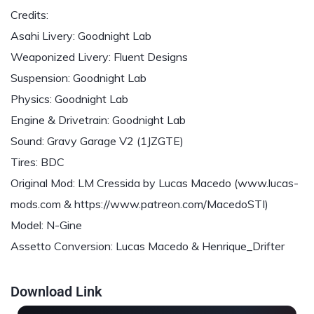
Credits:
Asahi Livery: Goodnight Lab
Weaponized Livery: Fluent Designs
Suspension: Goodnight Lab
Physics: Goodnight Lab
Engine & Drivetrain: Goodnight Lab
Sound: Gravy Garage V2 (1JZGTE)
Tires: BDC
Original Mod: LM Cressida by Lucas Macedo (www.lucas-
mods.com & https://www.patreon.com/MacedoSTI)
Model: N-Gine
Assetto Conversion: Lucas Macedo & Henrique_Drifter
Download Link