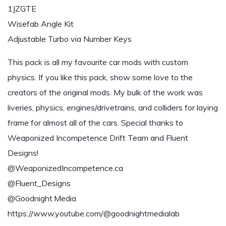
1JZGTE
Wisefab Angle Kit
Adjustable Turbo via Number Keys
This pack is all my favourite car mods with custom
physics. If you like this pack, show some love to the
creators of the original mods. My bulk of the work was
liveries, physics, engines/drivetrains, and colliders for laying
frame for almost all of the cars. Special thanks to
Weaponized Incompetence Drift Team and Fluent
Designs!
@WeaponizedIncompetence.ca
@Fluent_Designs
@Goodnight.Media
https://www.youtube.com/@goodnightmedialab