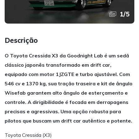
1
/
5
Descrição
O Toyota Cressida X3 da Goodnight Lab é um sedã
clássico japonês transformado em drift car,
equipado com motor 1JZGTE e turbo ajustável. Com
546 cv e 1370 kg, sua tração traseira e kit de ângulo
Wisefab garantem alto ângulo de esterçamento e
controle. A dirigibilidade é focada em derrapagens
precisas e agressivas. Uma opção robusta para
pilotos que buscam um drift car autêntico e potente.
Toyota Cressida (X3)