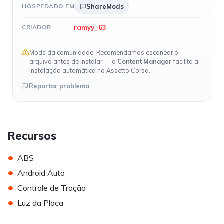
HOSPEDADO EM
ShareMods
ramyy_63
CRIADOR
Mods da comunidade. Recomendamos escanear o
arquivo antes de instalar — o
Content Manager
facilita a
instalação automática no Assetto Corsa.
Reportar problema
Recursos
•
ABS
•
Android Auto
•
Controle de Tração
•
Luz da Placa