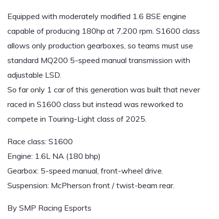
Equipped with moderately modified 1.6 BSE engine
capable of producing 180hp at 7,200 rpm. S1600 class
allows only production gearboxes, so teams must use
standard MQ200 5-speed manual transmission with
adjustable LSD.
So far only 1 car of this generation was built that never
raced in S1600 class but instead was reworked to
compete in Touring-Light class of 2025.
Race class: S1600
Engine: 1.6L NA (180 bhp)
Gearbox: 5-speed manual, front-wheel drive.
Suspension: McPherson front / twist-beam rear.
By SMP Racing Esports