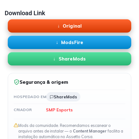
Download Link
Original
ModsFire
ShareMods
Segurança & origem
HOSPEDADO EM
ShareMods
SMP Esports
CRIADOR
Mods da comunidade. Recomendamos escanear o
arquivo antes de instalar — o
Content Manager
facilita a
instalação automática no Assetto Corsa.