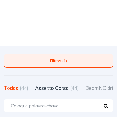
Filtros (1)
Todos
(44)
Assetto Corsa
(44)
BeamNG.driv