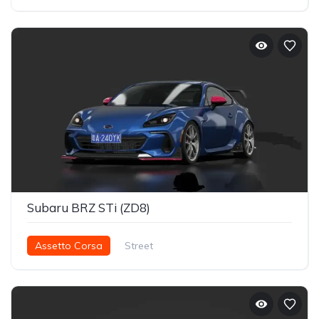
Subaru BRZ STi (ZD8)
Assetto Corsa
Street