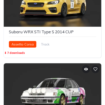
Subaru WRX STI Type S 2014 CUP
Assetto Corsa
Track
⬇ 7 downloads