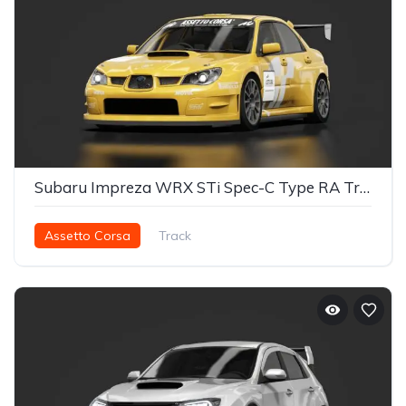
Subaru Impreza WRX STi Spec-C Type RA Track
Assetto Corsa
Track