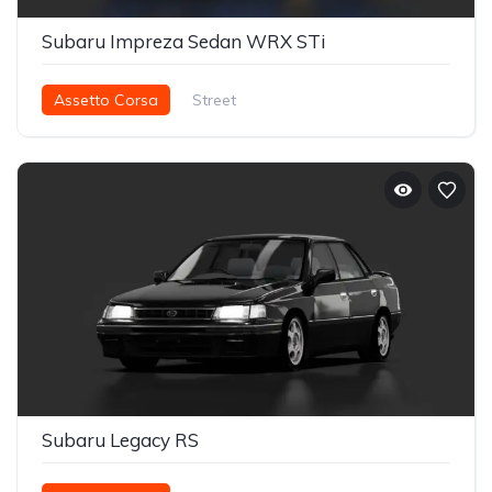
Subaru Impreza Sedan WRX STi
Assetto Corsa
Street
Subaru Legacy RS