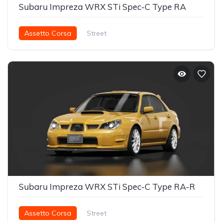
Subaru Impreza WRX STi Spec-C Type RA
Assetto Corsa
Street
Subaru Impreza WRX STi Spec-C Type RA-R
Assetto Corsa
Street