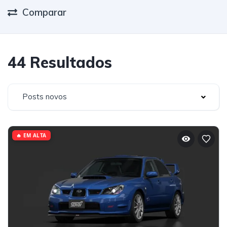
Comparar
44 Resultados
Posts novos
🔥 EM ALTA