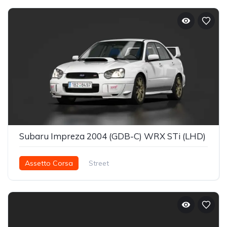
Subaru Impreza 2004 (GDB-C) WRX STi (LHD)
Assetto Corsa
Street