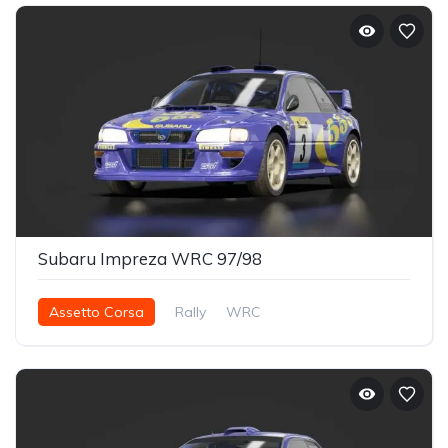
Subaru Impreza WRC 97/98
Assetto Corsa
Rally
WRC