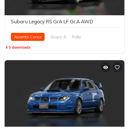
Subaru Legacy RS GrA LF Gr.A AWD
Assetto Corsa
Grupo A
Rally
⬇ 5 downloads