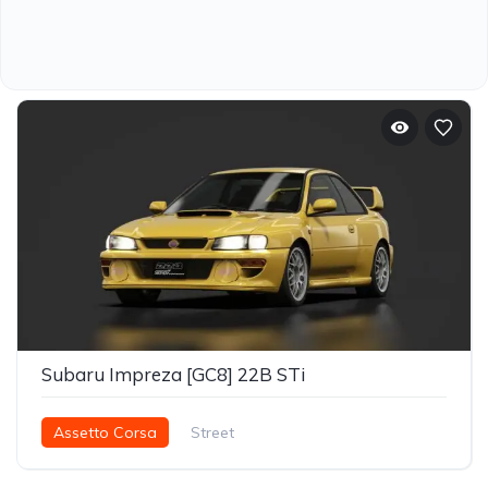
Subaru Impreza [GC8] 22B STi
Assetto Corsa
Street