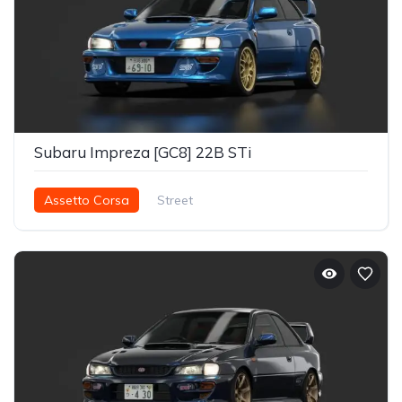
Subaru Impreza [GC8] 22B STi
Assetto Corsa
Street