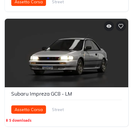
Assetto Corsa
Street
Subaru Impreza GC8 - LM
Assetto Corsa
Street
⬇ 5 downloads