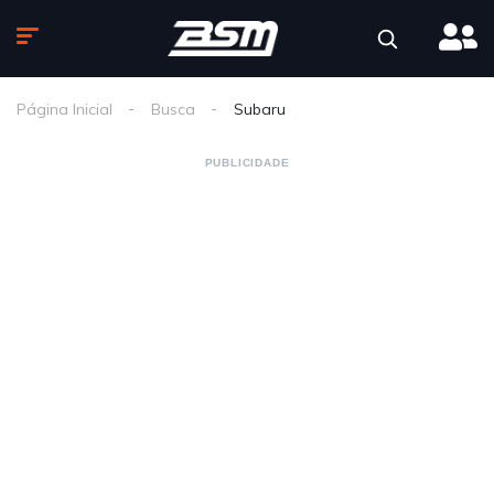
Página Inicial
Busca
Subaru
PUBLICIDADE