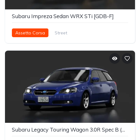
Subaru Impreza Sedan WRX STi [GDB-F]
Assetto Corsa
Street
Subaru Legacy Touring Wagon 3.0R Spec B (BPE)