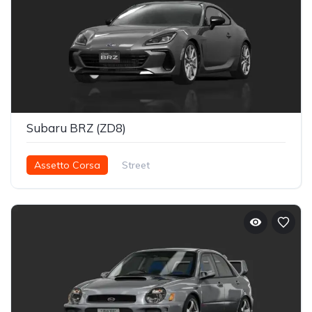
Subaru BRZ (ZD8)
Assetto Corsa
Street