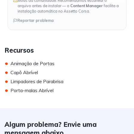
Mods da comunidade. Recomendamos escanear o
arquivo antes de instalar — o
Content Manager
facilita a
instalação automática no Assetto Corsa.
Reportar problema
Recursos
•
Animação de Portas
•
Capô Abrível
•
Limpadores de Parabrisa
•
Porta-malas Abrível
Algum problema? Envie uma
mensagem abaixo