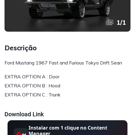
1
/
1
Descrição
Ford Mustang 1967 Fast and Furious Tokyo Drift Sean
EXTRA OPTION A : Door
EXTRA OPTION B : Hood
EXTRA OPTION C : Trunk
Download Link
Instalar com 1 clique no Content
Manager