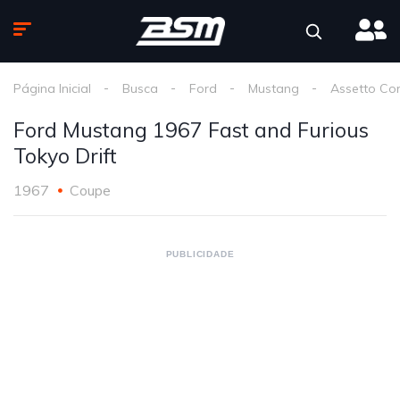
Página Inicial
Busca
Ford
Mustang
Assetto Co
Ford Mustang 1967 Fast and Furious
Tokyo Drift
1967
Coupe
PUBLICIDADE