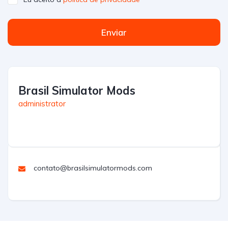
Enviar
Brasil Simulator Mods
administrator
contato@brasilsimulatormods.com