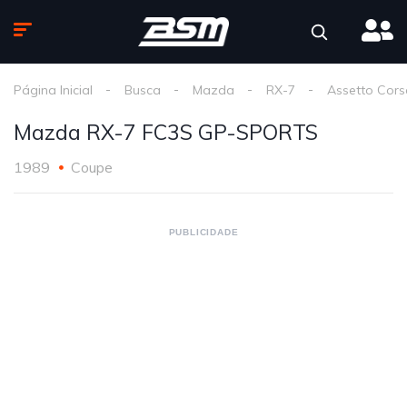
Página Inicial
Busca
Mazda
RX-7
Assetto Cors
Mazda RX-7 FC3S GP-SPORTS
1989
Coupe
PUBLICIDADE