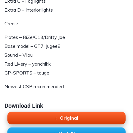
Extra C – Fog lights
Extra D – Interior lights
Credits:
Plates – RiZe/C13/Drifty Joe
Base model – GT7, Jugee8
Sound – Vilau
Red Livery – yanchikk
GP-SPORTS – touge
Newest CSP recommended
Download Link
Original