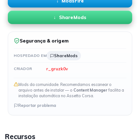
ModsFire
ShareMods
Segurança & origem
HOSPEDADO EM
ShareMods
r_gruzk0v
CRIADOR
Mods da comunidade. Recomendamos escanear o
arquivo antes de instalar — o
Content Manager
facilita a
instalação automática no Assetto Corsa.
Reportar problema
Recursos