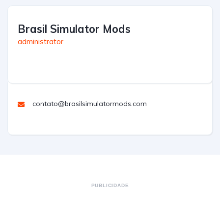
Brasil Simulator Mods
administrator
contato@brasilsimulatormods.com
PUBLICIDADE