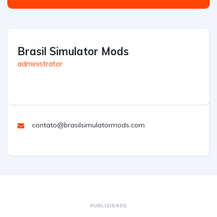
Brasil Simulator Mods
administrator
contato@brasilsimulatormods.com
PUBLICIDADE