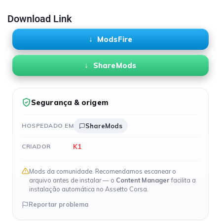
Download Link
ModsFire
ShareMods
Segurança & origem
HOSPEDADO EM
ShareMods
K1
CRIADOR
Mods da comunidade. Recomendamos escanear o
arquivo antes de instalar — o
Content Manager
facilita a
instalação automática no Assetto Corsa.
Reportar problema