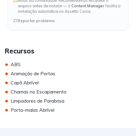
Mods da comunidade. Recomendamos escanear o
arquivo antes de instalar — o
Content Manager
facilita a
instalação automática no Assetto Corsa.
Reportar problema
Recursos
•
ABS
•
Animação de Portas
•
Capô Abrível
•
Chamas no Escapamento
•
Limpadores de Parabrisa
•
Porta-malas Abrível