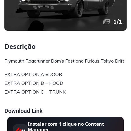
1
/
1
Descrição
Plymouth Roadrunner Dom’s Fast and Furious Tokyo Drift
EXTRA OPTION A =DOOR
EXTRA OPTION B = HOOD
EXTRA OPTION C = TRUNK
Download Link
Instalar com 1 clique no Content
Manager