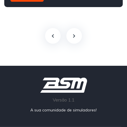
Traseira - RWD
Street
Versão 1.1
A sua comunidade de simuladores!