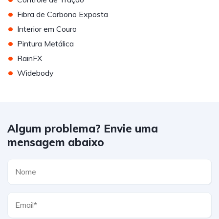
•
Fibra de Carbono Exposta
•
Interior em Couro
•
Pintura Metálica
•
RainFX
•
Widebody
Algum problema? Envie uma
mensagem abaixo