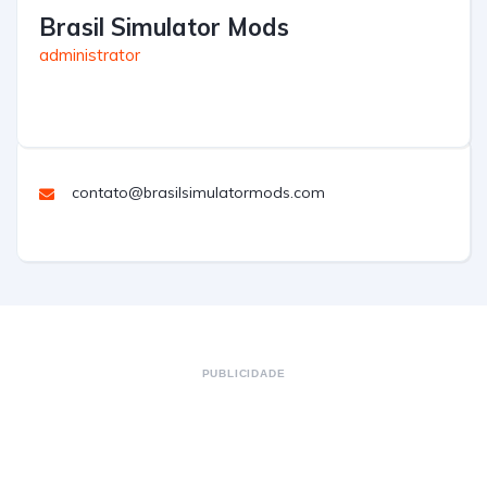
Brasil Simulator Mods
administrator
contato@brasilsimulatormods.com
PUBLICIDADE