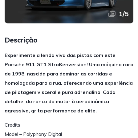
1
/
5
Descrição
Experimente a lenda viva das pistas com este
Porsche 911 GT1 Straßenversion! Uma máquina rara
de 1998, nascida para dominar as corridas e
homologada para a rua, oferecendo uma experiência
de pilotagem visceral e pura adrenalina. Cada
detalhe, do ronco do motor à aerodinâmica
agressiva, grita performance de elite.
Credits
Model – Polyphony Digital