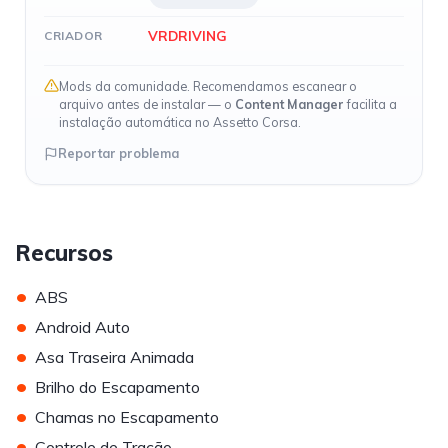
VRDRIVING
CRIADOR
Mods da comunidade. Recomendamos escanear o
arquivo antes de instalar — o
Content Manager
facilita a
instalação automática no Assetto Corsa.
Reportar problema
Recursos
•
ABS
•
Android Auto
•
Asa Traseira Animada
•
Brilho do Escapamento
•
Chamas no Escapamento
•
Controle de Tração