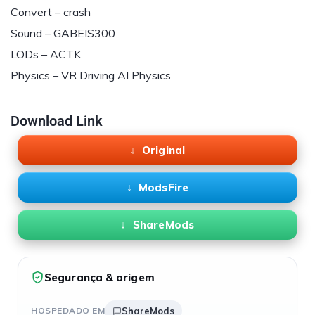
Convert – crash
Sound – GABEIS300
LODs – ACTK
Physics – VR Driving AI Physics
Download Link
Original
ModsFire
ShareMods
Segurança & origem
HOSPEDADO EM
ShareMods