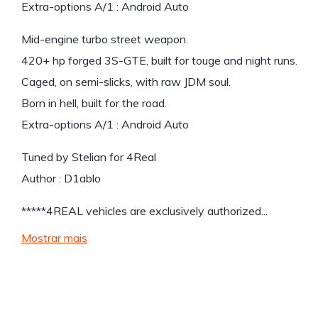
Extra-options A/1 : Android Auto
Mid-engine turbo street weapon.
420+ hp forged 3S-GTE, built for touge and night runs.
Caged, on semi-slicks, with raw JDM soul.
Born in hell, built for the road.
Extra-options A/1 : Android Auto
Tuned by Stelian for 4Real
Author : D1ablo
*****4REAL vehicles are exclusively authorized...
Mostrar mais