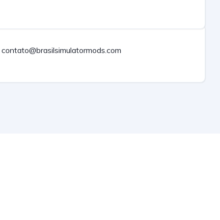
contato@brasilsimulatormods.com