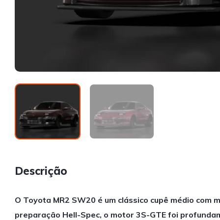
Descrição
O Toyota MR2 SW20 é um clássico cupê médio com mot
preparação Hell-Spec, o motor 3S-GTE foi profundam