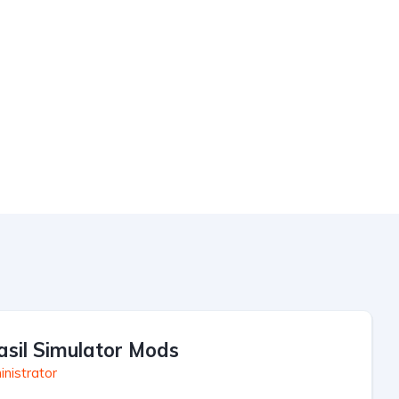
asil Simulator Mods
nistrator