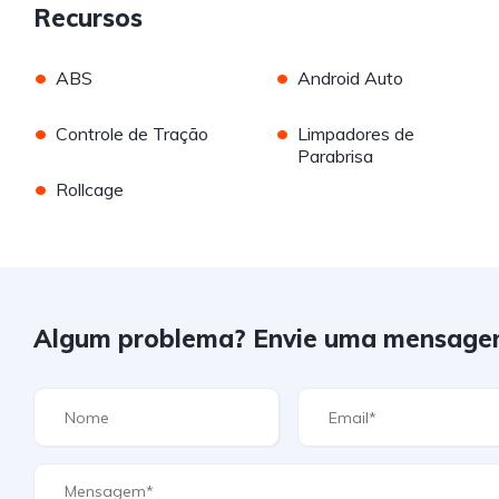
Recursos
•
•
ABS
Android Auto
•
•
Controle de Tração
Limpadores de
Parabrisa
•
Rollcage
Algum problema? Envie uma mensage