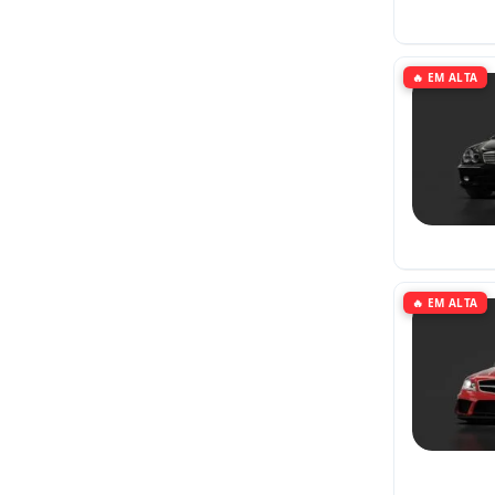
🔥 EM ALTA
🔥 EM ALTA