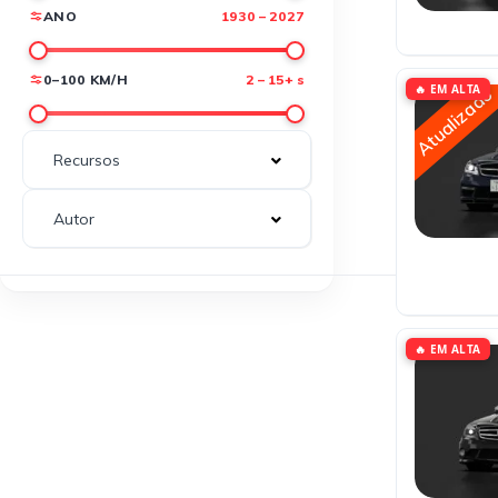
ANO
1930 – 2027
0–100 KM/H
2 – 15+ s
🔥 EM ALTA
Atualizado
Recursos
Autor
🔥 EM ALTA