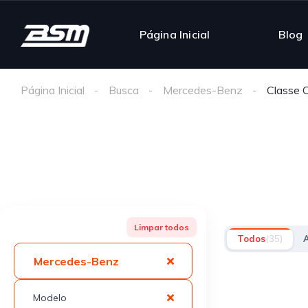
Página Inicial
Blog
Página Inicial
Busca
Mercedes-Benz
Classe 
Limpar todos
Todos
(35)
Mercedes-Benz