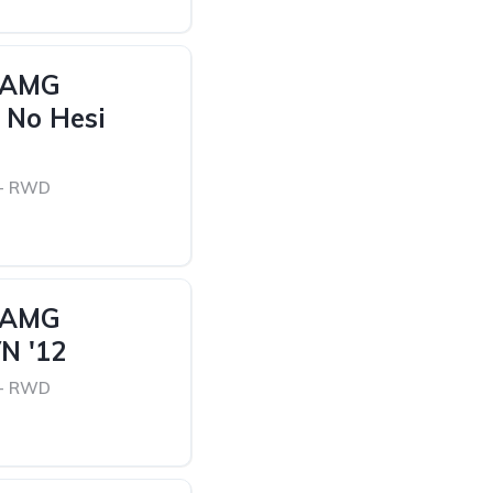
 AMG
| No Hesi
 - RWD
 AMG
N '12
 - RWD