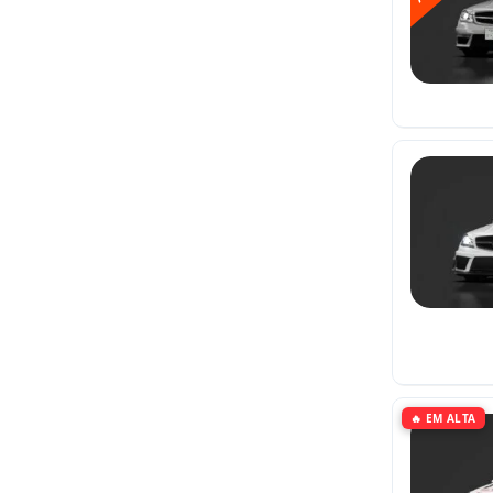
🔥 EM ALTA