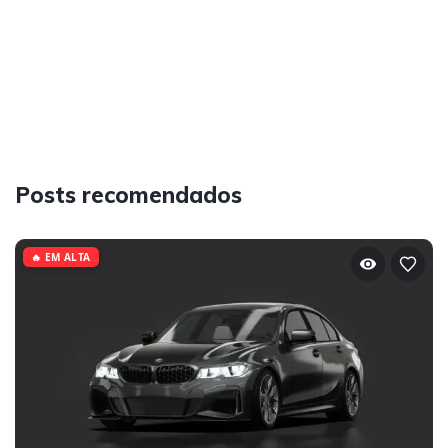
Posts recomendados
🔥 EM ALTA