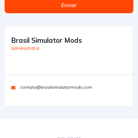
Enviar
Brasil Simulator Mods
administrator
contato@brasilsimulatormods.com