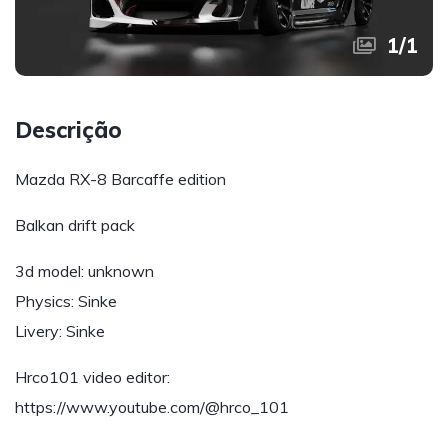
1
/
1
Descrição
Mazda RX-8 Barcaffe edition
Balkan drift pack
3d model: unknown
Physics: Sinke
Livery: Sinke
Hrco101 video editor:
https://www.youtube.com/@hrco_101