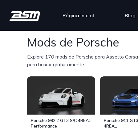
Página Inicial
Blog
Mods de Porsche
Explore 170 mods de Porsche para Assetto Corsa 
para baixar gratuitamente.
Porsche 992.2 GT3 S/C 4REAL
Porsche 911 GT3
Performance
4REAL