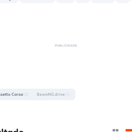
PUBLICIDADE
setto Corsa
(1)
BeamNG.drive
(0)