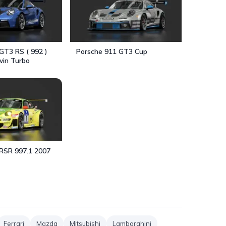
GT3 RS ( 992 )
Porsche 911 GT3 Cup
in Turbo
 RSR 997.1 2007
Ferrari
Mazda
Mitsubishi
Lamborghini