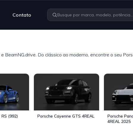
Contato
e BeamNG.drive. Do clássico ao moderno, encontre o seu Pors
 RS (992)
Porsche Cayenne GTS 4REAL
Porsche Pa
4REAL 2025