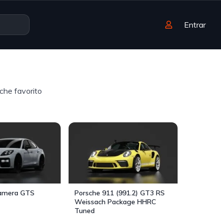
Entrar
che favorito
namera GTS
Porsche 911 (991.2) GT3 RS
Weissach Package HHRC
Tuned