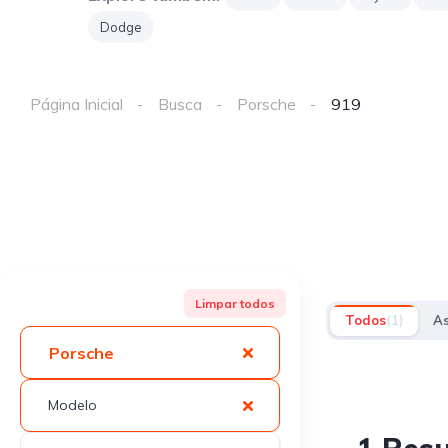
Dodge
Página Inicial
Busca
Porsche
919
Limpar todos
Todos
(1)
As
Porsche