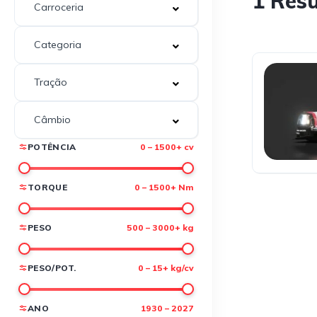
1 Res
POTÊNCIA
0 – 1500+ cv
TORQUE
0 – 1500+ Nm
PESO
500 – 3000+ kg
PESO/POT.
0 – 15+ kg/cv
ANO
1930 – 2027