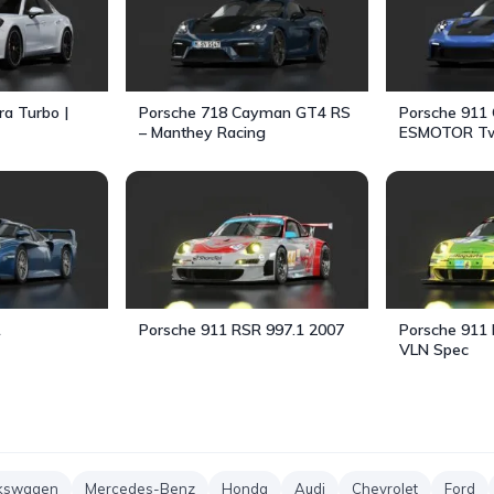
a Turbo |
Porsche 718 Cayman GT4 RS
Porsche 911 
– Manthey Racing
ESMOTOR Tw
1
Porsche 911 RSR 997.1 2007
Porsche 911
VLN Spec
kswagen
Mercedes-Benz
Honda
Audi
Chevrolet
Ford