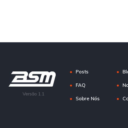
Posts
Bl
FAQ
No
Versão 1.1
Sobre Nós
Co