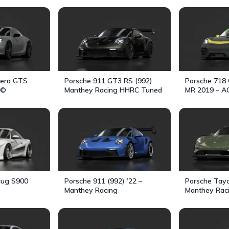
rera GTS
Porsche 911 GT3 RS (992)
Porsche 718 
l©
Manthey Racing HHRC Tuned
MR 2019 – A
lug S900
Porsche 911 (992) ’22 –
Porsche Tay
Manthey Racing
Manthey Rac