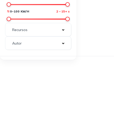
0–100 KM/H
2 – 15+ s
Recursos
Autor