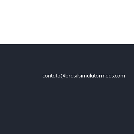
contato@brasilsimulatormods.com