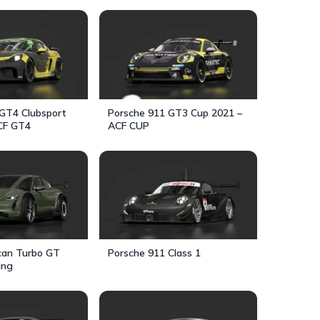
GT4 Clubsport
Porsche 911 GT3 Cup 2021 –
CF GT4
ACF CUP
can Turbo GT
Porsche 911 Class 1
ing