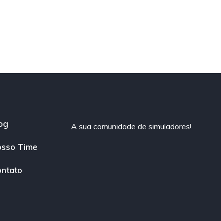
og
A sua comunidade de simuladores!
sso Time
ntato