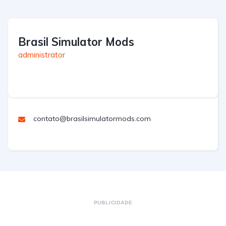
Brasil Simulator Mods
administrator
contato@brasilsimulatormods.com
PUBLICIDADE