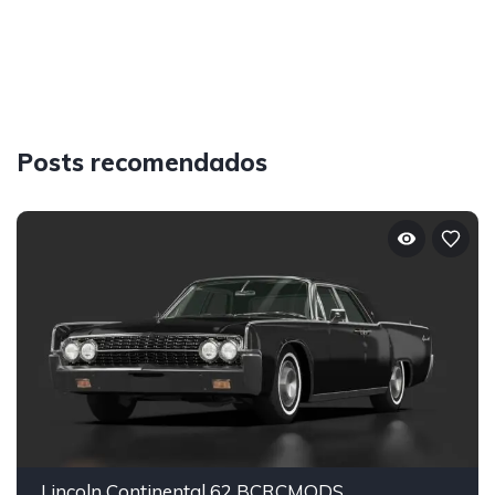
Posts recomendados
Lincoln Continental 62 BCRCMODS