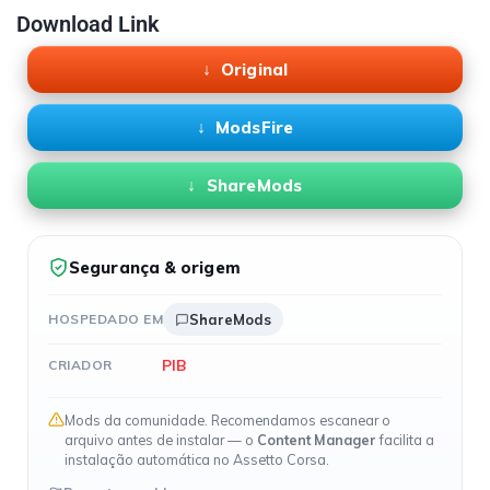
Download Link
Original
ModsFire
ShareMods
Segurança & origem
HOSPEDADO EM
ShareMods
PIB
CRIADOR
Mods da comunidade. Recomendamos escanear o
arquivo antes de instalar — o
Content Manager
facilita a
instalação automática no Assetto Corsa.